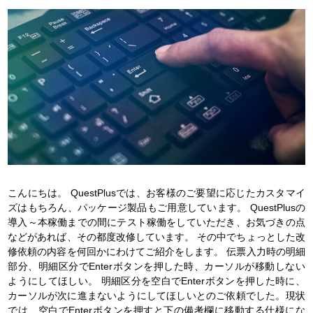
こんにちは。
QuestPlusでは、お客様のご要望に応じたカスタマイ
ズはもちろん、パッケージ製品もご用意しています。
QuestPlusの
導入～本稼働までの間にテスト稼働をしていただき、お気づきの点
などがあれば、その都度改修しています。
その中でちょっとした改
修依頼の内容を何回かにわけてご紹介をします。
伝票入力時の明細
部分、明細区分でEnterボタンを押した時、カーソルが移動しない
ようにしてほしい。
明細区分を空白でEnterボタンを押した時に、
カーソルが次に進まないようにしてほしいとのご依頼でした。現状
では、空白でEnterボタンを押すと下の備考欄に移動する仕様にな