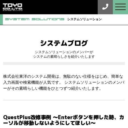
tog
nav
System Solutions
システムソリューション
システムブログ
システムソリューションのメンバーが
システムの素晴らしさを紹介いたします
株式会社東洋のシステム開発は、無駄のない仕様をはじめ、簡単な
入力画面や検索機能が人気です。
システムソリューションのメンバ
ーがその素晴らしい機能をひとつずつ紹介いたします。
QuestPlus改修事例 〜Enterボタンを押した時、カ
ーソルが移動しないようにしてほしい〜