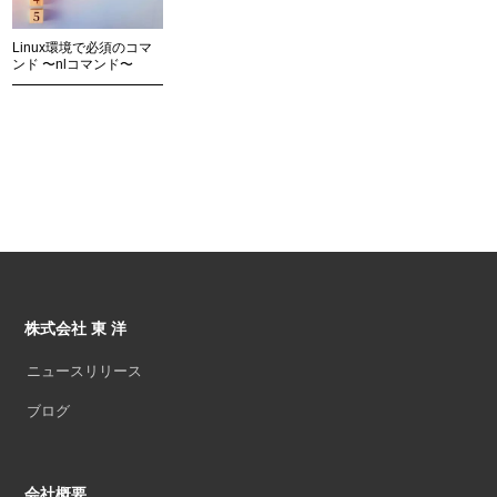
Linux環境で必須のコマ
ンド 〜nlコマンド〜
株式会社 東 洋
ニュースリリース
ブログ
会社概要