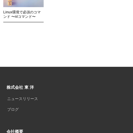
Linux環境で必須のコマ
ンド 〜nlコマンド〜
株式会社 東 洋
ニュースリリース
ブログ
会社概要