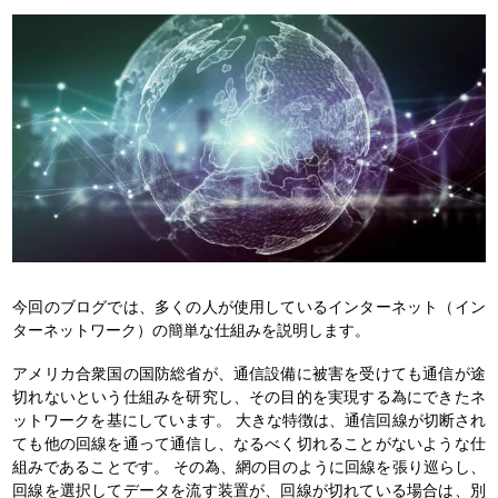
今回のブログでは、多くの人が使用しているインターネット（イン
ターネットワーク）の簡単な仕組みを説明します。
アメリカ合衆国の国防総省が、通信設備に被害を受けても通信が途
切れないという仕組みを研究し、その目的を実現する為にできたネ
ットワークを基にしています。
大きな特徴は、通信回線が切断され
ても他の回線を通って通信し、なるべく切れることがないような仕
組みであることです。
その為、網の目のように回線を張り巡らし、
回線を選択してデータを流す装置が、回線が切れている場合は、別