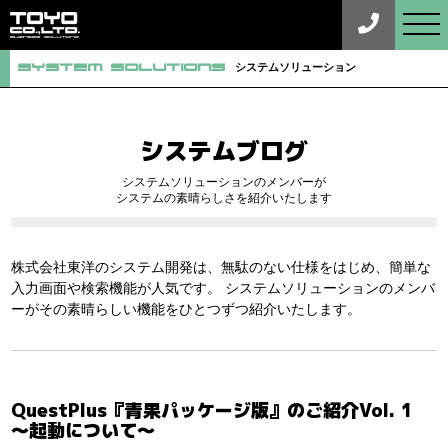
tog
nav
System Solutions
システムソリューション
システムブログ
システムソリューションのメンバーが
システムの素晴らしさを紹介いたします
株式会社東洋のシステム開発は、無駄のない仕様をはじめ、簡単な
入力画面や検索機能が人気です。
システムソリューションのメンバ
ーがその素晴らしい機能をひとつずつ紹介いたします。
QuestPlus『青果パッケージ版』のご紹介Vol. 1
～起動について～